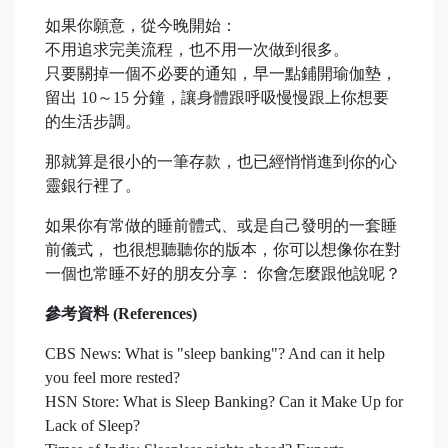
如果你願意，從今晚開始：
不用追求完美流程，也不用一次做到很多。
只要關掉一個不必要的通知，早一點鋪開瑜伽墊，
留出 10～15 分鐘，讓身體跟呼吸慢慢跟上你想要
的生活步調。
那就算是很小的一筆存款，也已經悄悄進到你的心
靈銀行裡了。
如果你有常做的睡前體式、或是自己發明的一套睡
前儀式， 也很想聽聽你的版本，你可以想像你在對
一個也常睡不好的朋友分享： 你會怎麼跟他說呢？
參考資料 (References)
CBS News: What is "sleep banking"? And can it help
you feel more rested?
HSN Store: What is Sleep Banking? Can it Make Up for
Lack of Sleep?