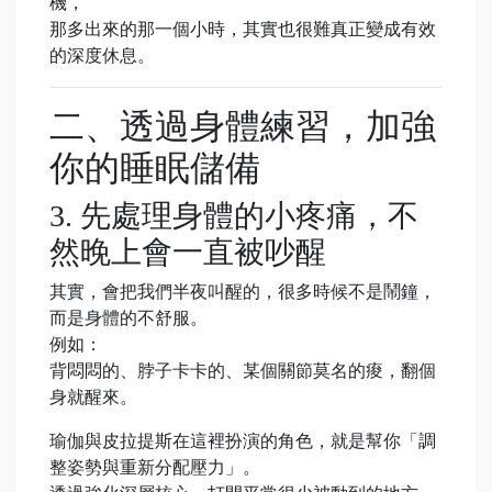
機，
那多出來的那一個小時，其實也很難真正變成有效
的深度休息。
二、透過身體練習，加強
你的睡眠儲備
3. 先處理身體的小疼痛，不
然晚上會一直被吵醒
其實，會把我們半夜叫醒的，很多時候不是鬧鐘，
而是身體的不舒服。
例如：
背悶悶的、脖子卡卡的、某個關節莫名的痠，翻個
身就醒來。
瑜伽與皮拉提斯在這裡扮演的角色，就是幫你「調
整姿勢與重新分配壓力」。