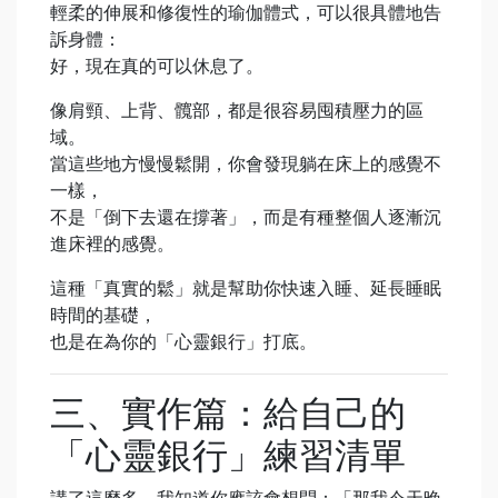
輕柔的伸展和修復性的瑜伽體式，可以很具體地告
訴身體：
好，現在真的可以休息了。
像肩頸、上背、髖部，都是很容易囤積壓力的區
域。
當這些地方慢慢鬆開，你會發現躺在床上的感覺不
一樣，
不是「倒下去還在撐著」，而是有種整個人逐漸沉
進床裡的感覺。
這種「真實的鬆」就是幫助你快速入睡、延長睡眠
時間的基礎，
也是在為你的「心靈銀行」打底。
三、實作篇：給自己的
「心靈銀行」練習清單