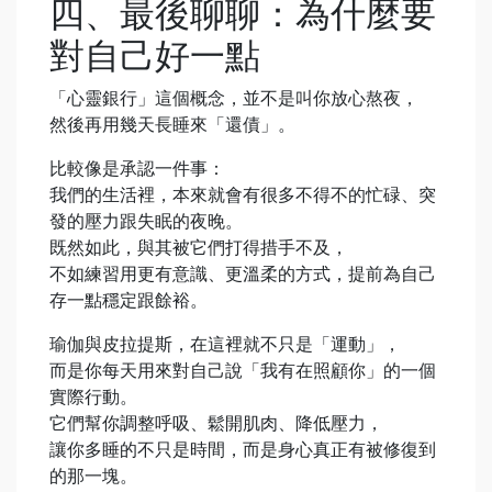
四、最後聊聊：為什麼要
對自己好一點
「心靈銀行」這個概念，並不是叫你放心熬夜，
然後再用幾天長睡來「還債」。
比較像是承認一件事：
我們的生活裡，本來就會有很多不得不的忙碌、突
發的壓力跟失眠的夜晚。
既然如此，與其被它們打得措手不及，
不如練習用更有意識、更溫柔的方式，提前為自己
存一點穩定跟餘裕。
瑜伽與皮拉提斯，在這裡就不只是「運動」，
而是你每天用來對自己說「我有在照顧你」的一個
實際行動。
它們幫你調整呼吸、鬆開肌肉、降低壓力，
讓你多睡的不只是時間，而是身心真正有被修復到
的那一塊。