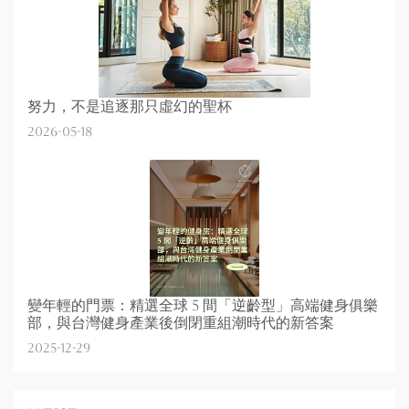
努力，不是追逐那只虛幻的聖杯
2026-05-18
變年輕的門票：精選全球 5 間「逆齡型」高端健身俱樂
部，與台灣健身產業後倒閉重組潮時代的新答案
2025-12-29