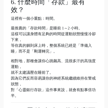
6. 什麼時間「存款」最有
效？
這裡有一個小重點：時間。
最推薦的「存款時間」是睡前 1～2 小時。
這樣可以讓身體有足夠的時間從運動狀態慢慢冷卻
下來，
等你真的躺到床上時，整個系統已經是「準備入
睡」而不是「剛運轉完」。
相對地，那種會讓你心跳飆高、流很多汗的高強度
運動，
就不太建議壓在睡前了。
因為它們反而容易讓你的神經系統繼續維持在警戒
狀態，
對「心靈銀行存款」這件事來說，就會有點事倍功
半。