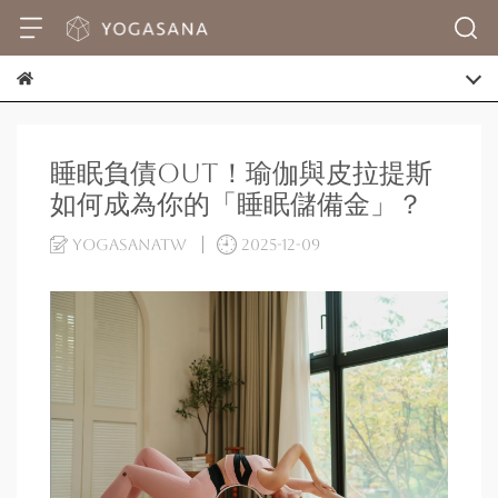
睡眠負債out！瑜伽與皮拉提斯
如何成為你的「睡眠儲備金」？
yogasanatw
2025-12-09