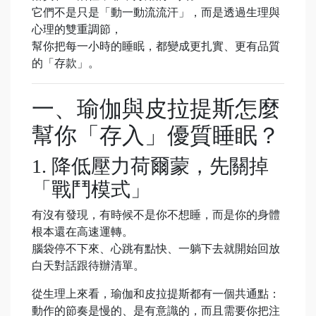
它們不是只是「動一動流流汗」，而是透過生理與
心理的雙重調節，
幫你把每一小時的睡眠，都變成更扎實、更有品質
的「存款」。
一、瑜伽與皮拉提斯怎麼
幫你「存入」優質睡眠？
1. 降低壓力荷爾蒙，先關掉
「戰鬥模式」
有沒有發現，有時候不是你不想睡，而是你的身體
根本還在高速運轉。
腦袋停不下來、心跳有點快、一躺下去就開始回放
白天對話跟待辦清單。
從生理上來看，瑜伽和皮拉提斯都有一個共通點：
動作的節奏是慢的、是有意識的，而且需要你把注