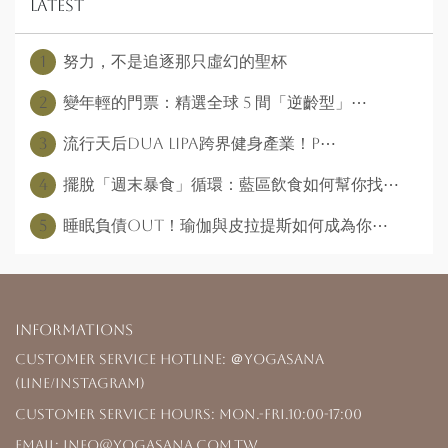
Latest
1
努力，不是追逐那只虛幻的聖杯
2
變年輕的門票：精選全球 5 間「逆齡型」⋯
3
流行天后Dua Lipa跨界健身產業！P⋯
4
擺脫「週末暴食」循環：藍區飲食如何幫你找⋯
5
睡眠負債out！瑜伽與皮拉提斯如何成為你⋯
Informations
Customer Service Hotline: ＠yogasana
(LINE/Instagram)
Customer Service Hours: Mon.-Fri.10:00-17:00
Email: info@yogasana.com.tw