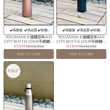
✔️高顏值 ✔️高品質 ✔️好攜
✔️高顏值 ✔️高品質 ✔️好攜
帶 alfi德國百年品牌,顏值品質都
帶 alfi德國百年品牌,顏值品質都
YOGASANA X 德國百年alfi
YOGASANA X 德國百年alfi
City Bottle Loop不銹鋼真
City Bottle Loop不銹鋼真
無可挑惕的保溫杯
無可挑惕的保溫杯
空保溫瓶(alfi原廠台灣授權代
空保溫瓶(alfi原廠台灣授權代
NT$999
NT$1,950
NT$999
NT$1,950
理商出貨) - 玫瑰粉 500ml
理商出貨) - 孔雀藍 500ml
Add to Cart
Add to Cart