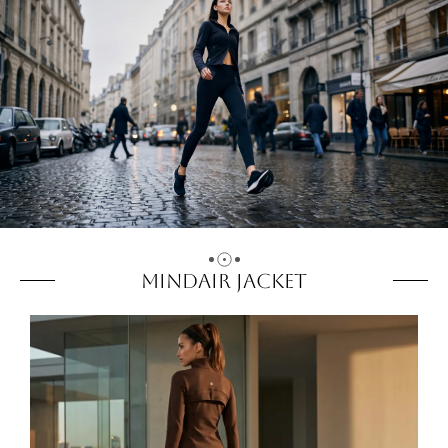
MindAir Jacket