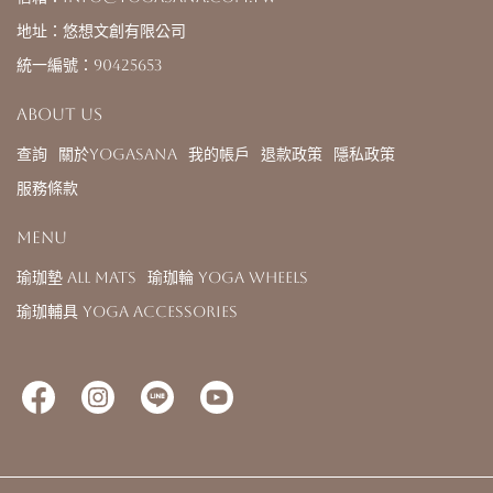
地址：悠想文創有限公司
統一編號：90425653
About us
查詢
關於YOGASANA
我的帳戶
退款政策
隱私政策
服務條款
Menu
瑜珈墊 All Mats
瑜珈輪 Yoga Wheels
瑜珈輔具 Yoga Accessories