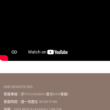
Informations
客服專線：＠yogasana (官方LINE客服)
客服時間：週一到週五 10:00-17:00
信箱：info@yogasana.com.tw