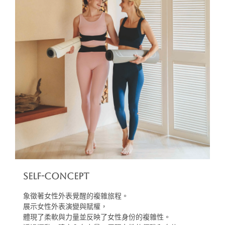
Self-Concept
象徵著女性外表覺醒的複雜旅程。
展示女性外表演變與賦權，
體現了柔軟與力量並反映了女性身份的複雜性。