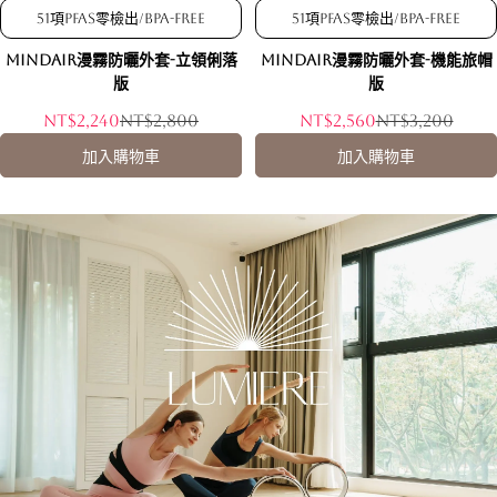
51項PFAS零檢出/BPA-free
51項PFAS零檢出/BPA-free
MindAir漫霧防曬外套-立領俐落
MindAir漫霧防曬外套-機能旅帽
版
版
NT$2,240
NT$2,800
NT$2,560
NT$3,200
加入購物車
加入購物車