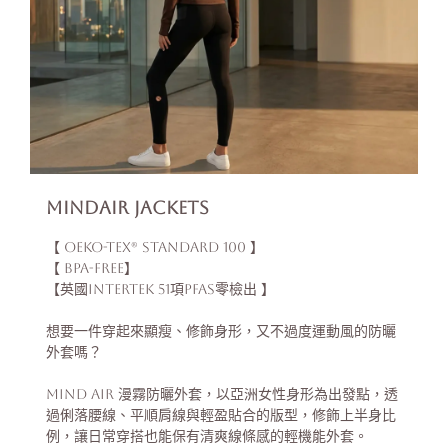
MindAir Jackets
【 OEKO-TEX® Standard 100 】
【 BPA-free】
【英國INTERTEK 51項PFAS零檢出 】
想要一件穿起來顯瘦、修飾身形，又不過度運動風的防曬
外套嗎？
MIND AIR 漫霧防曬外套，以亞洲女性身形為出發點，透
過俐落腰線、平順肩線與輕盈貼合的版型，修飾上半身比
例，讓日常穿搭也能保有清爽線條感的輕機能外套。