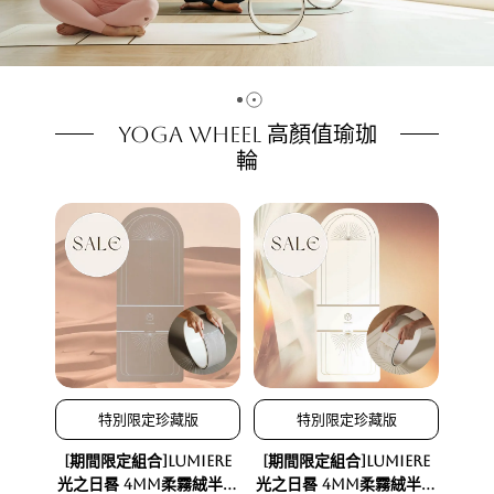
Yoga Wheel 高顏值瑜珈
輪
特別限定珍藏版
特別限定珍藏版
[期間限定組合]Lumiere
[期間限定組合]Lumiere
光之日晷 4mm柔霧絨半圓
光之日晷 4mm柔霧絨半圓