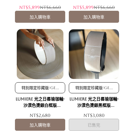
天然橡膠瑜珈墊-沙漠色銀
天然橡膠瑜珈墊-白色燙金
NT$5,899
NT$6,660
NT$5,899
NT$6,660
紋特別版＋Lumiere 光之
特別版＋Lumiere 光之日
日晷瑜珈輪-沙漠色燙銀白
晷瑜珈輪-白色燙金白框版
加入購物車
加入購物車
框版32.5cm(Gen II第二
32.5cm(Gen II第二代)
代)
特別限定珍藏版/Gen
特別限定珍藏版/Gen
II第二代可降解柔霧絨
II第二代可降解柔霧絨
Lumiere 光之日晷瑜珈輪-
Lumiere 光之日晷瑜珈輪-
素皮革
素皮革
沙漠色燙銀白框版
沙漠色燙銀黑框版
32.5cm(Gen II第二代)
38.5cm(Gen II第二代)
NT$2,680
NT$3,080
加入購物車
已售完