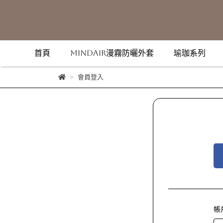
首頁
MindAir漫霧防曬外套
瑜珈系列
會員登入
帳