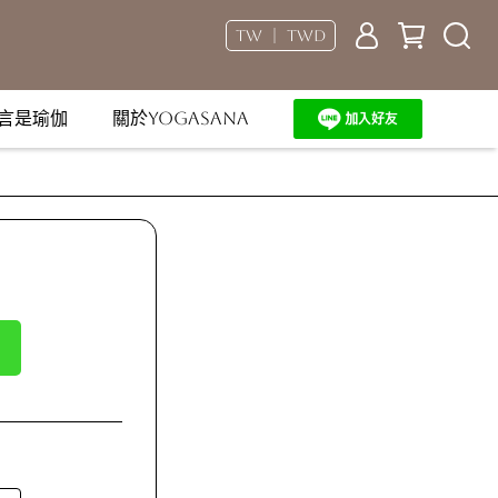
TW ｜ TWD
言是瑜伽
關於YOGASANA