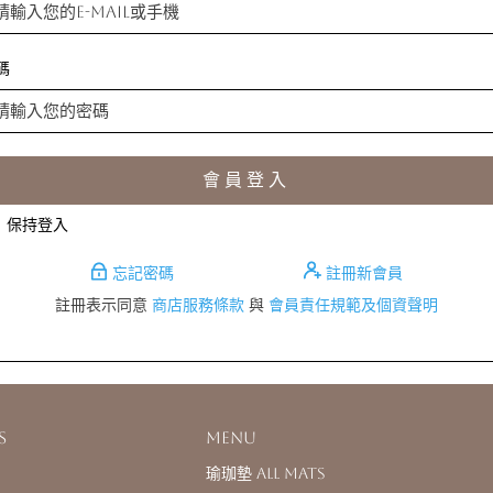
碼
會員登入
保持登入
忘記密碼
註冊新會員
註冊表示同意
商店服務條款
與
會員責任規範及個資聲明
s
Menu
瑜珈墊 All Mats