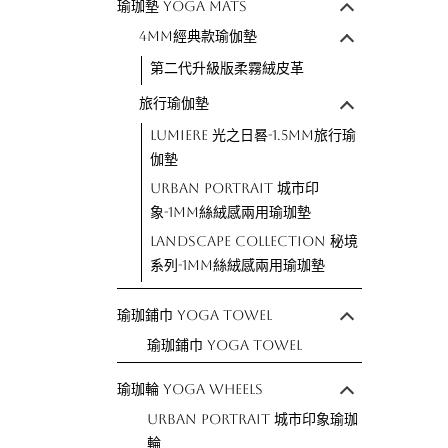
瑜珈墊 Yoga Mats
4mm經典款瑜伽墊
第二代升級版柔霧絨皮革
旅行瑜伽墊
Lumiere 光之日晷-1.5mm旅行瑜
伽墊
Urban Portrait 城市印
象-1mm絲絨感兩用瑜珈墊
Landscape Collection 秘境
系列-1mm絲絨感兩用瑜珈墊
瑜珈鋪巾 Yoga Towel
瑜珈鋪巾 Yoga Towel
瑜珈輪 Yoga Wheels
Urban Portrait 城市印象瑜珈
輪