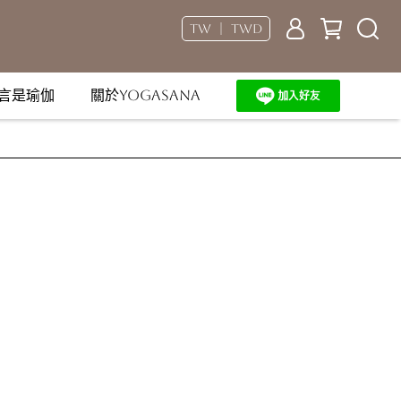
TW ｜ TWD
言是瑜伽
關於YOGASANA