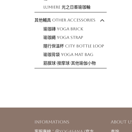
Lumiere 光之日晷瑜珈輪
其他輔具 Other Accessories
瑜珈磚 Yoga Brick
瑜珈繩 Yoga Strap
隨行保溫杯 City Bottle Loop
瑜珈背袋 Yoga Mat Bag
筋膜球/按摩球/其他瑜伽小物
Informations
About u
客服專線：＠yogasana (官方
查詢