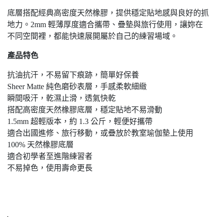
底層搭配經典高密度天然橡膠，提供穩定貼地感與良好的抓
地力。2mm 輕薄厚度適合攜帶、疊墊與旅行使用，讓妳在
不同空間裡，都能快速展開屬於自己的練習場域。
產品特色
抗油抗汗，不易留下痕跡，簡單好保養
Sheer Matte 純色磨砂表層，手感柔軟細緻
瞬間吸汗，乾濕止滑，透氣快乾
搭配高密度天然橡膠底層，穩定貼地不易滑動
1.5mm 超輕版本，約 1.3 公斤，輕便好攜帶
適合出國進修、旅行移動，或疊放於教室瑜伽墊上使用
100% 天然橡膠底層
適合初學者至進階練習者
不易掉色，使用壽命更長