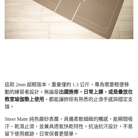
這款 2mm 超輕版本，重量僅約 1.3 公斤，專為需要輕便移
動的練習者設計。無論是
出國進修、日常上課，或是疊放在
教室瑜伽墊上使用
，都能讓妳保有熟悉的止滑手感與穩定支
撐。
Sheer Matte 純色磨砂表層，具備柔軟細緻的觸感，能瞬間吸
汗、乾濕止滑，並兼具透氣快乾特性。抗油抗汗設計，不易
留下使用痕跡，日常保養更簡單。