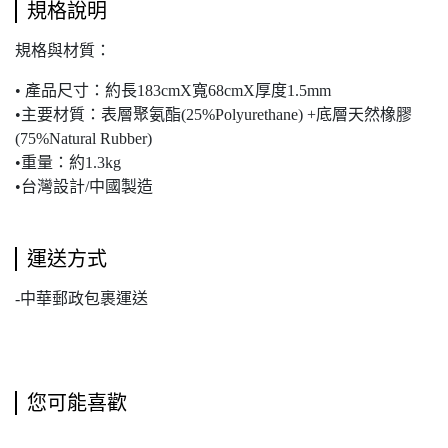
規格說明
規格與材質：
• 產品尺寸：約長183cmX寬68cmX厚度1.5mm
•主要材質：表層聚氨酯(25%Polyurethane) +底層天然橡膠
(75%Natural Rubber)
•重量：約1.3kg
•台灣設計/中國製造
運送方式
-中華郵政包裹運送
您可能喜歡