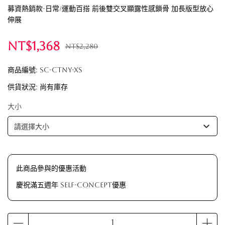
募資熱銷款-日常/運動百搭 前後雙交叉顯露性感鎖骨 加長版型放心
伸展
NT$1,368
NT$2,280
商品編號:
SC-CTNY-XS
供貨狀況:
尚有庫存
大小
請選擇大小
此商品參與的優惠活動
慶祝滿五週年 Self-Concept優惠