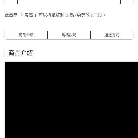
此商品 「 最高 」可以折抵紅利
0
點 (約等於
NT$0
)
商品介紹
規格說明
運送方式
商品介紹