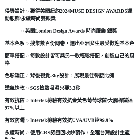
得獎設計 ◌ 獲得美國紐約2024MUSE DESIGN AWARDS運
動服飾/永續時尚雙銀獎
◌ 英國London Design Awards 時尚服飾 銀獎
基本色系 ◌ 搜集數百份問卷，選出亞洲女生最受歡迎基本色
簡單搭配 ◌ 每款設計皆可與另一款輕鬆搭配，創造自己的風
格
色彩矯正 ◌ 背後視覺-3kg設計，展現最佳臀腰比例
透氣快乾 ◌ SGS檢驗吸濕只要3.3秒
有效抗菌 ◌ Intertek檢驗有效抗金黃色葡萄球菌/大腸桿菌達
97%以上
有效防曬 ◌ Intertek檢驗有效抗UVA/UVB達99.9%
永續時尚 ◌ 使用GRS認證回收紗製作，全程台灣設計生產