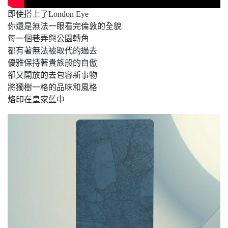
即使搭上了London Eye
你還是無法一眼看完倫敦的全貌
每一個巷弄與公園轉角
都有著無法被取代的過去
優雅保持著貴族般的自傲
卻又開放的去包容新事物
將獨樹一格的品味和風格
烙印在皇家藍中