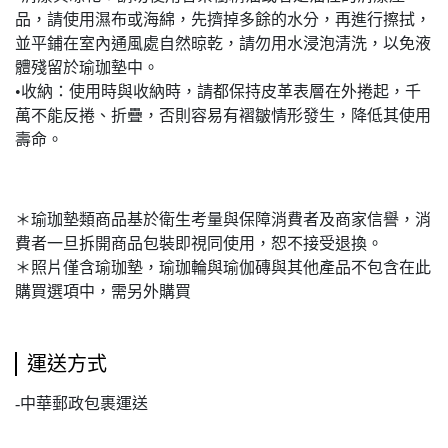
品，請使用濕布或海綿，先擠掉多餘的水分，再進行擦拭，
並平鋪在室內通風處自然晾乾，請勿用水浸泡清洗，以免液
體殘留於瑜珈墊中。
•收納：使用時與收納時，請都保持皮革表層在外捲起，千
萬不能反捲、折疊，否則容易有褶皺情形發生，降低其使用
壽命。
＊瑜珈墊類商品基於衛生考量與保障消費者及商家信譽，消
費者一旦拆開商品包裝即視同使用，恕不接受退換。
＊照片僅含瑜珈墊，瑜珈輪與瑜伽磚與其他產品不包含在此
購買選項中，需另外購買
運送方式
-中華郵政包裹運送