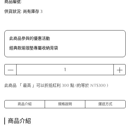
商品編號:
供貨狀況:
尚有庫存 3
此商品參與的優惠活動
經典款瑜珈墊專屬收納背袋
此商品 「 最高 」可以折抵紅利
300
點 (約等於
NT$300
)
商品介紹
規格說明
運送方式
商品介紹