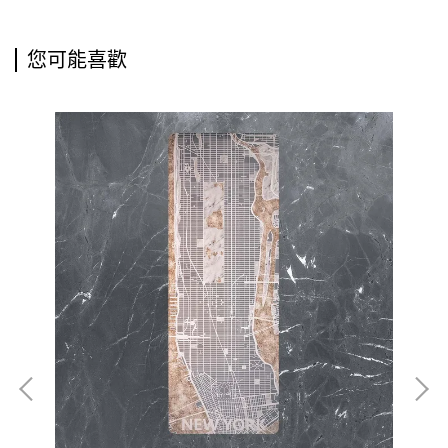
您可能喜歡
榮
強
珈墊