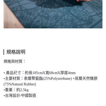
規格說明
規格與材質：
• 產品尺寸：約長185cmX寬68cmX厚度4mm
•主要材質：表層聚氨酯(25%Polyurethane) +底層天然橡膠
(75%Natural Rubber)
•重量：約2.5kg
•台灣設計/中國製造