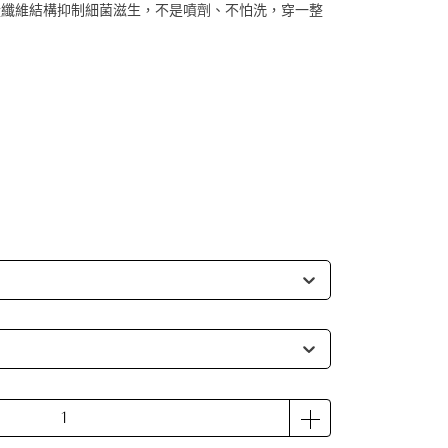
從纖維結構抑制細菌滋生，不是噴劑、不怕洗，穿一整