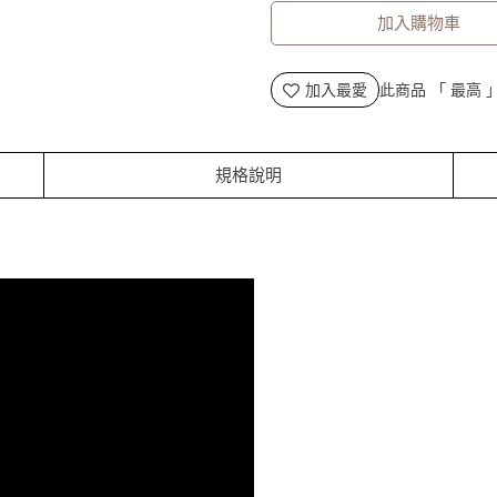
加入購物車
加入最愛
此商品 「 最高
規格說明