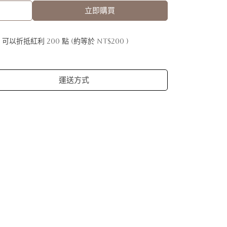
立即購買
 」可以折抵紅利
200
點 (約等於
NT$200
)
運送方式