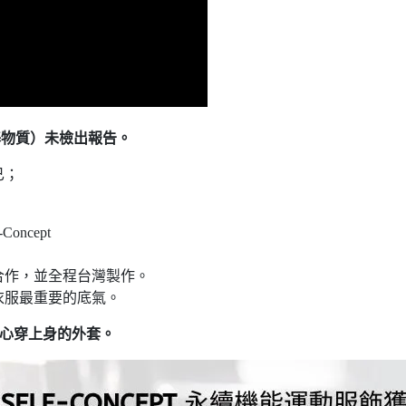
基物質）未檢出報告。
已；
ncept
合作，並全程台灣製作。
衣服最重要的底氣。
心穿上身的外套。