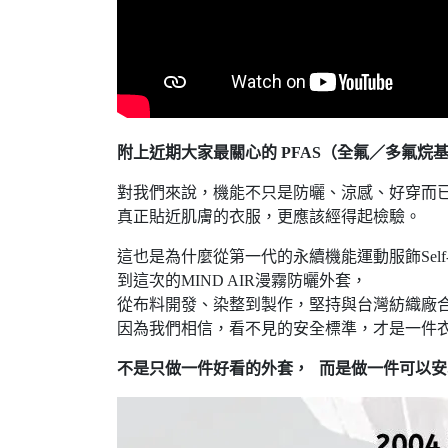
附上近期大家最關心的 PFAS（全氟／多氟烷
對我們來說，機能不只是防曬、涼感、好穿而
真正貼近肌膚的衣服，更應該經得起檢驗。
這也是為什麼從第一代的永續機能運動服飾Self-Co
到這次的MIND AIR漫霧防曬外套，
從布料開發、染整到製作，堅持與台灣紡織廠
因為我們相信，看不見的安全標準，才是一件
不是只做一件好看的外套，
而是做一件可以安