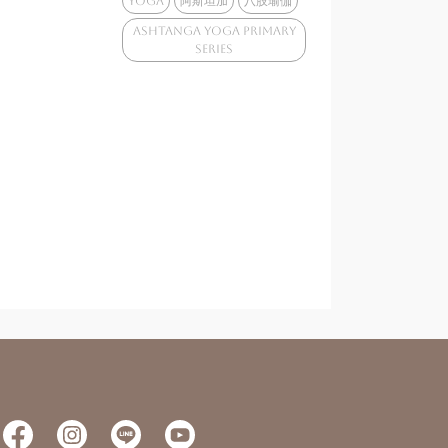
yoga
阿斯坦加
八肢瑜伽
Ashtanga Yoga Primary
Series