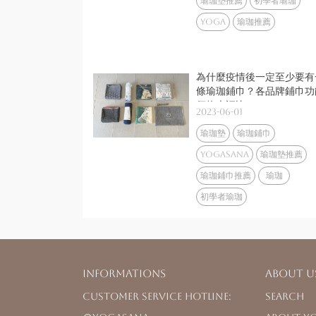
瑜珈墊推薦
初學者瑜珈
yoga
瑜珈推薦
為什麼疫情後一定至少要有
條瑜珈鋪巾？各品牌鋪巾功
價格大評比！
2023-06-01
瑜珈墊
瑜珈鋪巾
yogasana
瑜珈墊推薦
瑜珈鋪巾推薦
瑜珈
初學者瑜珈
Informations
About u
Customer Service Hotline: 
Search