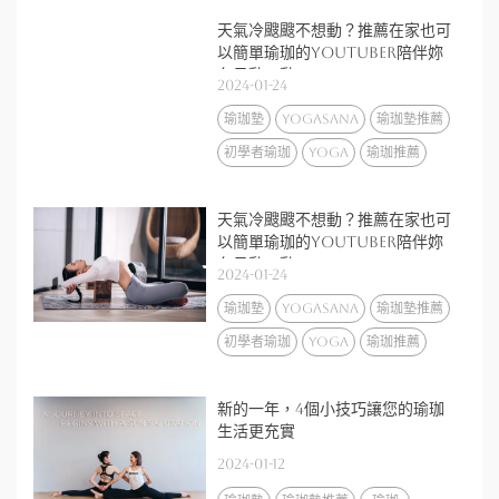
天氣冷颼颼不想動？推薦在家也可
以簡單瑜珈的youtuber陪伴妳
冬日動一動
2024-01-24
瑜珈墊
yogasana
瑜珈墊推薦
初學者瑜珈
yoga
瑜珈推薦
天氣冷颼颼不想動？推薦在家也可
以簡單瑜珈的youtuber陪伴妳
冬日動一動
2024-01-24
瑜珈墊
yogasana
瑜珈墊推薦
初學者瑜珈
yoga
瑜珈推薦
新的一年，4個小技巧讓您的瑜珈
生活更充實
2024-01-12