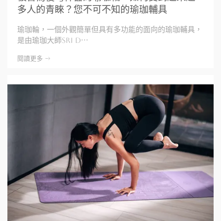
多人的青睞？您不可不知的瑜珈輔具
瑜珈輪，一個外觀簡單但具有多功能的面向的瑜珈輔具，
是由瑜珈大師Sri D⋯
閱讀更多 ->