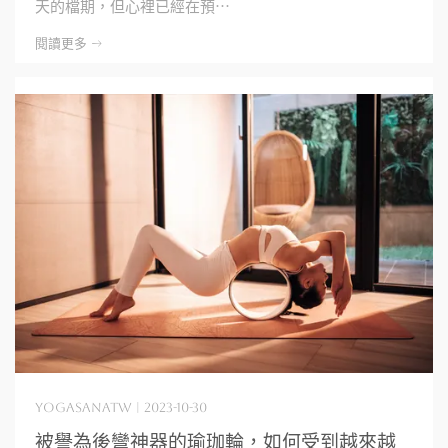
天的檔期，但心裡已經在預⋯
閱讀更多 ->
yogasanatw | 2023-10-30
被譽為後彎神器的瑜珈輪，如何受到越來越