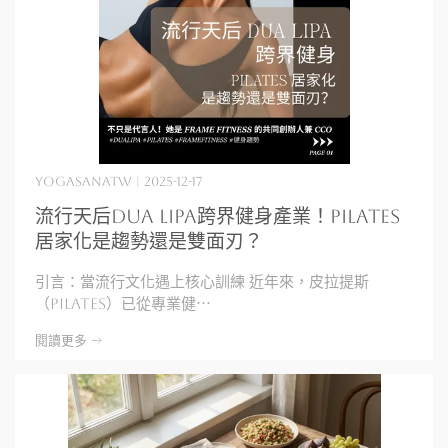
yogasanatw | 2025-12-17
流行天后Dua Lipa跨界健身產業！Pilates
居家化是趨勢還是雙面刃？
引言：當流行文化遇上核心訓練 近年來，皮拉提斯
（Pilates）已從專業健⋯
閱讀更多 ->