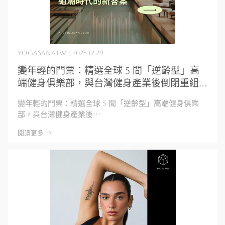
yogasanatw | 2025-12-29
變年輕的門票：精選全球 5 間「逆齡型」高
端健身俱樂部，與台灣健身產業後倒閉重組
潮時代的新答案
變年輕的門票：精選全球 5 間「逆齡型」高端健身俱樂
部，與台灣健身產業後⋯
閱讀更多 ->