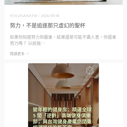
yogasanatw | 2026-05-18
努力，不是追逐那只虛幻的聖杯
如果你知道努力到最後，結果還是可能不盡人意，你還會
努力嗎？ 以前我⋯
閱讀更多 ->