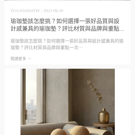
yogasanatw | 2023-06-01
瑜珈墊該怎麼挑？如何選擇一張好品質與設
計感兼具的瑜珈墊？評比材質與品牌與重點
一次解析
瑜珈墊該怎麼挑？如何選擇一張好品質與設計感兼具的瑜
珈墊？評比材質與品牌與重點一次⋯
閱讀更多 ->