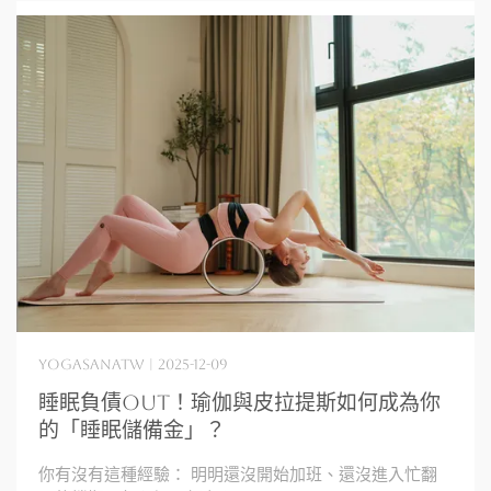
yogasanatw | 2025-12-09
睡眠負債out！瑜伽與皮拉提斯如何成為你
的「睡眠儲備金」？
你有沒有這種經驗： 明明還沒開始加班、還沒進入忙翻